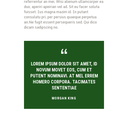
referrentur an mei. Wisi alienum ullamcorper ea
duo, aperiri apeirian vel ad. Sit eu facer soluta
fuisset. Ius magna mazim id. In putant
consulatu pri, per persius quaeque perpetua
an.Ne fugit essent persequeris sed. Qui dico
dicam sadipscing no.
LOREM IPSUM DOLOR SIT AMET, ID
NOVUM MOVET EOS, CUM ET
PUTENT NOMINAVI. AT MEL ERREM
HOMERO CORPORA. TACIMATES
SENTENTIAE
MORGAN KING