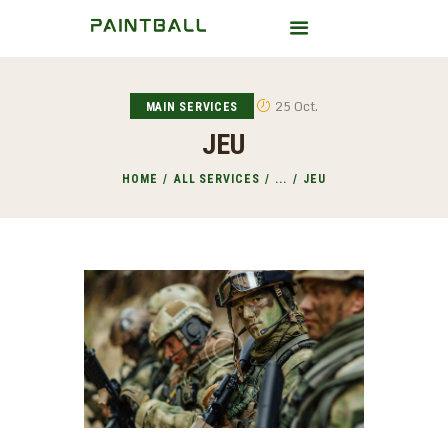
25 Oct.
MAIN SERVICES
HOME
JEU
A PROPOS
HOME
ALL SERVICES
...
JEU
BLOG
CONTACT