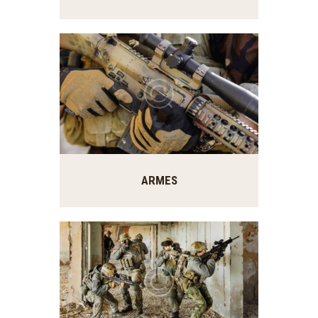
ARMES