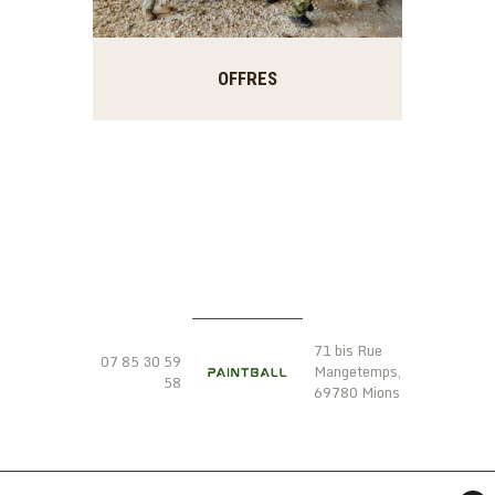
OFFRES
ADRESSE
CONTACT
71 bis Rue
07 85 30 59
Mangetemps,
58
69780 Mions